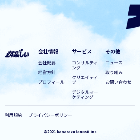
会社情報
サービス
その他
会社概要
コンサルティ
ニュース
ング
経営方針
取り組み
クリエイティ
プロフィール
お問い合わせ
ブ
デジタルマー
ケティング
利用規約
プライバシーポリシー
©︎2021 kanarazutanosii.inc