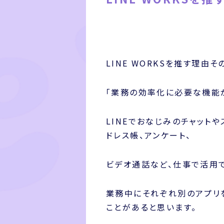
LINE WORKSを推す理由そ
「業務の効率化に必要な機能が
LINEでおなじみのチャット
ドレス帳、アンケート、
ビデオ通話など、仕事で活用で
業務中にそれぞれ別のアプリ
ことがあると思います。