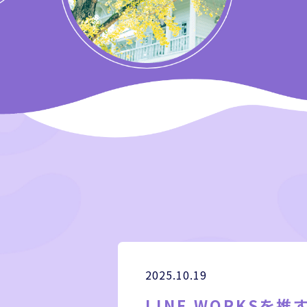
2025.10.19
LINE WORKSを推