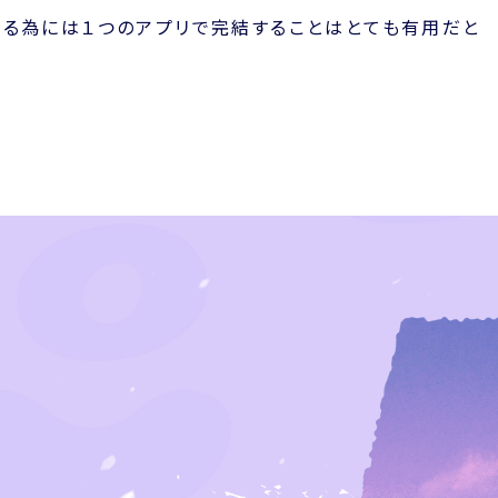
する為には１つのアプリで完結することはとても有用だと