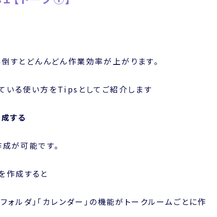
い倒すとどんんどん作業効率が上がります。
いる使い方をTipsとしてご紹介します
作成する
作成が可能です。
ムを作成すると
」「フォルダ」「カレンダー」の機能がトークルームごとに作