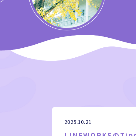
2025.10.21
LINEWORKSのTi