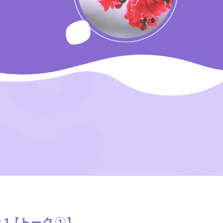
ps１【トーク①】