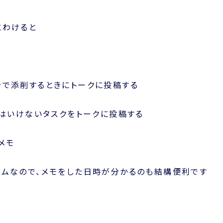
にわけると
分で添削するときにトークに投稿する
てはいけないタスクをトークに投稿する
メモ
ームなので、メモをした日時が分かるのも結構便利です