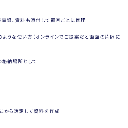
議事録、資料も添付して顧客ごとに管理
のような使い方（オンラインでご提案だと画面の片隅に
の格納場所として
そこから選定して資料を作成