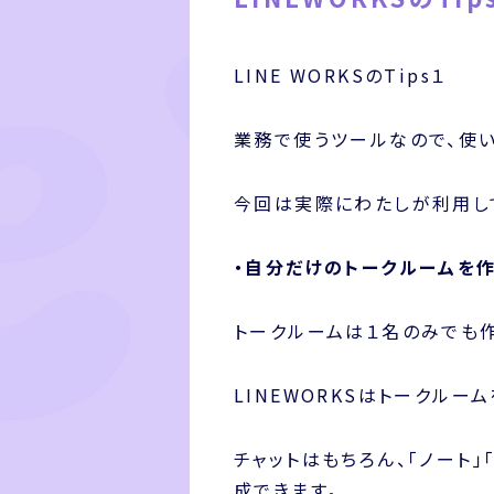
LINE WORKSのTips１
業務で使うツールなので、使
今回は実際にわたしが利用して
・自分だけのトークルームを
トークルームは１名のみでも
LINEWORKSはトークルー
チャットはもちろん、「ノート
成できます。