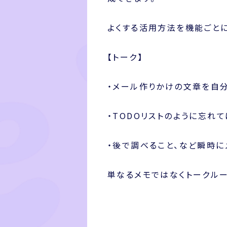
よくする活用方法を機能ごと
【トーク】
・メール作りかけの文章を自
・TODOリストのように忘れ
・後で調べること、など瞬時に
単なるメモではなくトークル